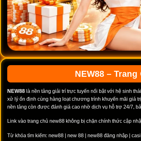
NEW88 – Trang 
NEW88
là nền tảng giải trí trực tuyến nổi bật với hệ sinh 
xử lý ổn định cùng hàng loạt chương trình khuyến mãi giá t
nền tảng còn được đánh giá cao nhờ dịch vụ hỗ trợ 24/7, bảo
Link vào trang chủ new88 không bị chặn chính thức cập nhậ
Từ khóa tìm kiếm: new88 | new 88 | new88 đăng nhập | casi