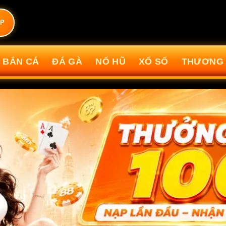
ẬP
BẮN CÁ
ĐÁ GÀ
NỔ HŨ
XỔ SỐ
THƯƠNG 