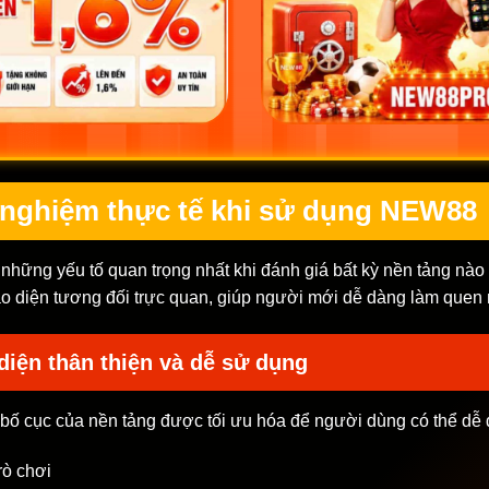
 nghiệm thực tế khi sử dụng NEW88
 những yếu tố quan trọng nhất khi đánh giá bất kỳ nền tảng nào
ao diện tương đối trực quan, giúp người mới dễ dàng làm quen n
diện thân thiện và dễ sử dụng
bố cục của nền tảng được tối ưu hóa để người dùng có thể dễ
rò chơi