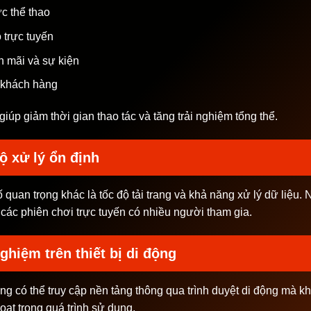
c thể thao
 trực tuyến
 mãi và sự kiện
 khách hàng
giúp giảm thời gian thao tác và tăng trải nghiệm tổng thể.
ộ xử lý ổn định
ố quan trọng khác là tốc độ tải trang và khả năng xử lý dữ liệu.
g các phiên chơi trực tuyến có nhiều người tham gia.
nghiệm trên thiết bị di động
g có thể truy cập nền tảng thông qua trình duyệt di động mà k
hoạt trong quá trình sử dụng.