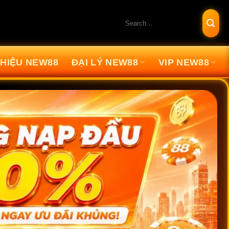
HIỆU NEW88
ĐẠI LÝ NEW88
VIP NEW88