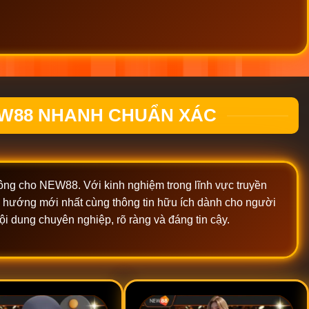
NEW88 NHANH CHUẨN XÁC
thông cho NEW88. Với kinh nghiệm trong lĩnh vực truyền
xu hướng mới nhất cùng thông tin hữu ích dành cho người
i dung chuyên nghiệp, rõ ràng và đáng tin cậy.