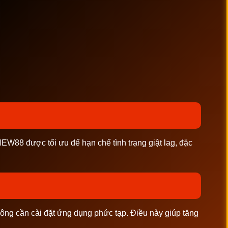
 NEW88 được tối ưu để hạn chế tình trạng giật lag, đặc
hông cần cài đặt ứng dụng phức tạp. Điều này giúp tăng