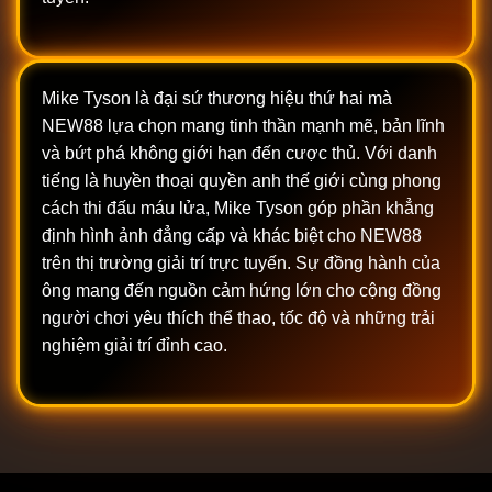
Mike Tyson
là đại sứ thương hiệu thứ hai mà
NEW88 lựa chọn mang tinh thần mạnh mẽ, bản lĩnh
và bứt phá không giới hạn đến cược thủ. Với danh
tiếng là huyền thoại quyền anh thế giới cùng phong
cách thi đấu máu lửa, Mike Tyson góp phần khẳng
định hình ảnh đẳng cấp và khác biệt cho NEW88
trên thị trường giải trí trực tuyến. Sự đồng hành của
ông mang đến nguồn cảm hứng lớn cho cộng đồng
người chơi yêu thích thể thao, tốc độ và những trải
nghiệm giải trí đỉnh cao.