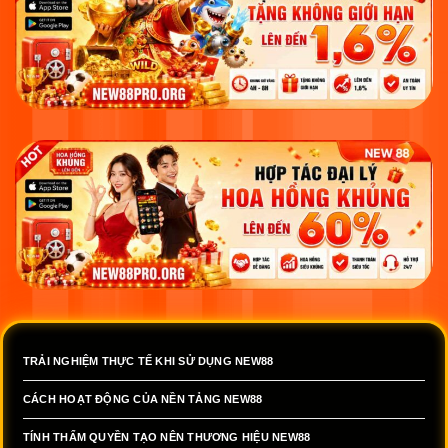
TRẢI NGHIỆM THỰC TẾ KHI SỬ DỤNG NEW88
CÁCH HOẠT ĐỘNG CỦA NỀN TẢNG NEW88
TÍNH THẨM QUYỀN TẠO NÊN THƯƠNG HIỆU NEW88