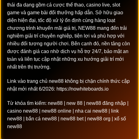
thái đa dạng gồm cá cược thể thao, casino live, slot
game và game bài đổi thưởng hấp dẫn. Sở hữu giao
diện hiện đại, tốc độ xử lý ổn định cùng hàng loạt
chương trình khuyến mãi giá trị, NEW88 mang đến trải
nghiệm giải trí chuyên nghiệp, tiện lợi và phù hợp với
nhiều đối tượng người chơi. Bên cạnh đó, nền tảng còn
được đánh giá cao nhờ dịch vụ hỗ trợ 24/7, bảo mật an
toàn và liên tục cập nhật những xu hướng giải trí mới
nhất trên thị trường.
Link vào trang chủ new88 không bị chặn chính thức cập
nhật mới nhất 6/2026:
https://nowhiteboards.io
Từ khóa tìm kiếm: new88 | new 88 | new88 đăng nhập |
casino new88 | new88 online | nha cai new88 | link
new88 | bắn cá new88 | new88 bet | new88 org | xổ số
new88