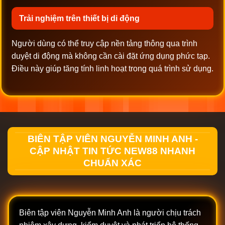
Trải nghiệm trên thiết bị di động
Người dùng có thể truy cập nền tảng thông qua trình
duyệt di động mà không cần cài đặt ứng dụng phức tạp.
Điều này giúp tăng tính linh hoạt trong quá trình sử dụng.
BIÊN TẬP VIÊN NGUYỄN MINH ANH -
CẬP NHẬT TIN TỨC NEW88 NHANH
CHUẨN XÁC
Biên tập viên
Nguyễn Minh Anh
là người chịu trách