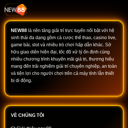
NEW88
là nền tảng giải trí trực tuyến nổi bật với hệ
sinh thái đa dạng gồm cá cược thể thao, casino live,
game bài, slot và nhiều trò chơi hấp dẫn khác. Sở
hữu giao diện hiện đại, tốc độ xử lý ổn định cùng
nhiều chương trình khuyến mãi giá trị, thương hiệu
mang đến trải nghiệm giải trí chuyên nghiệp, an toàn
và tiện lợi cho người chơi trên cả máy tính lẫn thiết
bị di động.
VỀ CHÚNG TÔI