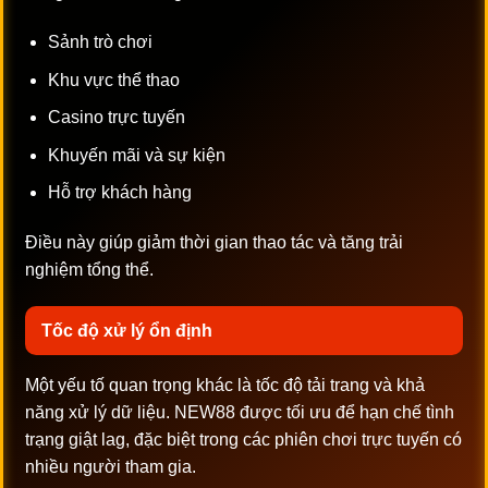
Sảnh trò chơi
Khu vực thể thao
Casino trực tuyến
Khuyến mãi và sự kiện
Hỗ trợ khách hàng
Điều này giúp giảm thời gian thao tác và tăng trải
nghiệm tổng thể.
Tốc độ xử lý ổn định
Một yếu tố quan trọng khác là tốc độ tải trang và khả
năng xử lý dữ liệu. NEW88 được tối ưu để hạn chế tình
trạng giật lag, đặc biệt trong các phiên chơi trực tuyến có
nhiều người tham gia.