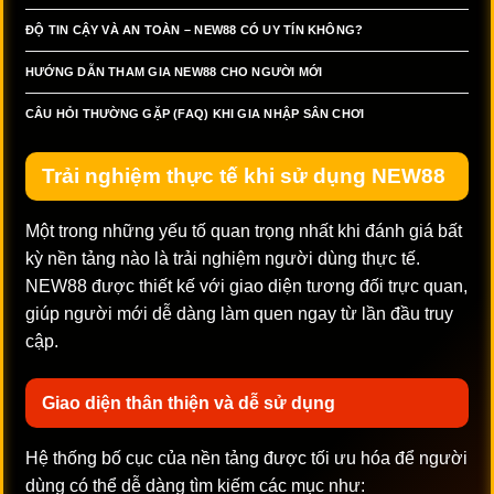
ĐỘ TIN CẬY VÀ AN TOÀN – NEW88 CÓ UY TÍN KHÔNG?
HƯỚNG DẪN THAM GIA NEW88 CHO NGƯỜI MỚI
CÂU HỎI THƯỜNG GẶP (FAQ) KHI GIA NHẬP SÂN CHƠI
Trải nghiệm thực tế khi sử dụng NEW88
Một trong những yếu tố quan trọng nhất khi đánh giá bất
kỳ nền tảng nào là trải nghiệm người dùng thực tế.
NEW88 được thiết kế với giao diện tương đối trực quan,
giúp người mới dễ dàng làm quen ngay từ lần đầu truy
cập.
Giao diện thân thiện và dễ sử dụng
Hệ thống bố cục của nền tảng được tối ưu hóa để người
dùng có thể dễ dàng tìm kiếm các mục như: