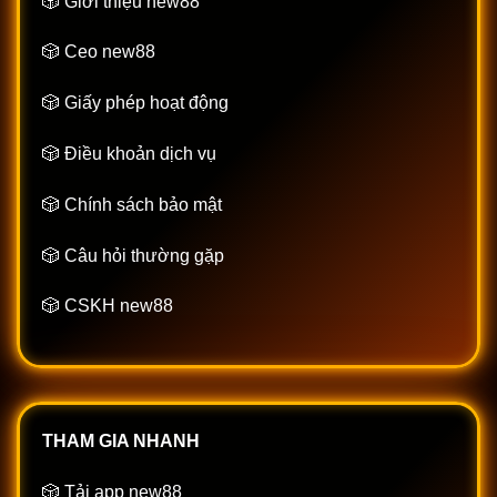
🎲
Giới thiệu new88
🎲
Ceo new88
🎲
Giấy phép hoạt động
🎲
Điều khoản dịch vụ
🎲
Chính sách bảo mật
🎲
Câu hỏi thường gặp
🎲
CSKH new88
THAM GIA NHANH
🎲
Tải app new88