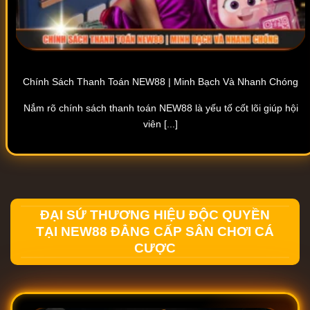
Chính Sách Thanh Toán NEW88 | Minh Bạch Và Nhanh Chóng
Nắm rõ chính sách thanh toán NEW88 là yếu tố cốt lõi giúp hội
viên [...]
ĐẠI SỨ THƯƠNG HIỆU ĐỘC QUYỀN
TẠI NEW88 ĐẲNG CẤP SÂN CHƠI CÁ
CƯỢC