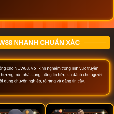
NEW88 NHANH CHUẨN XÁC
thông cho NEW88. Với kinh nghiệm trong lĩnh vực truyền
xu hướng mới nhất cùng thông tin hữu ích dành cho người
i dung chuyên nghiệp, rõ ràng và đáng tin cậy.