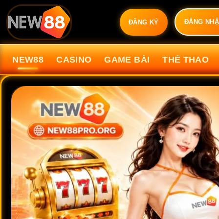
Skip
to
ĐĂNG NH
ĐĂNG KÝ
content
NEW88
CASINO
GAME BÀI
THỂ THAO