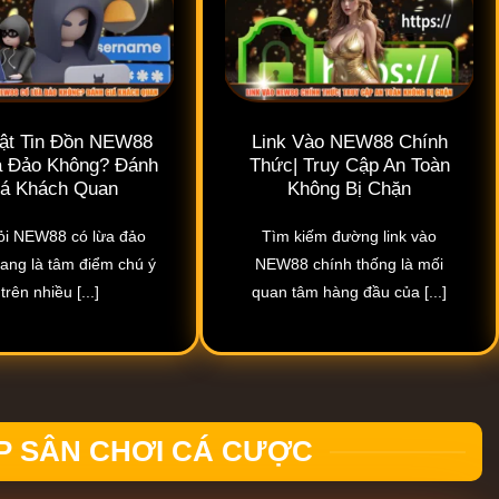
ật Tin Đồn NEW88
Link Vào NEW88 Chính
a Đảo Không? Đánh
Thức| Truy Cập An Toàn
iá Khách Quan
Không Bị Chặn
ỏi NEW88 có lừa đảo
Tìm kiếm đường link vào
ang là tâm điểm chú ý
NEW88 chính thống là mối
trên nhiều [...]
quan tâm hàng đầu của [...]
P SÂN CHƠI CÁ CƯỢC