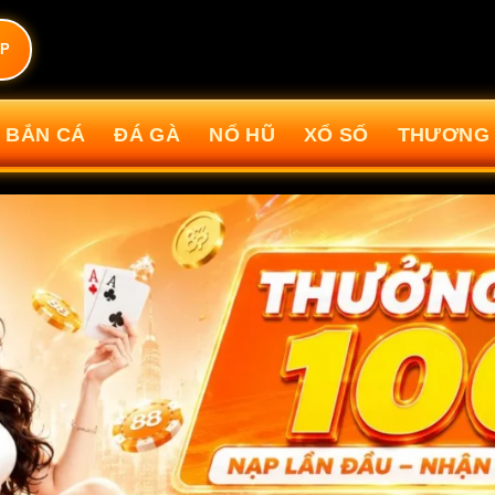
ẬP
BẮN CÁ
ĐÁ GÀ
NỔ HŨ
XỔ SỐ
THƯƠNG 