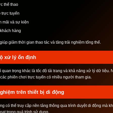
c thể thao
 trực tuyến
 mãi và sự kiện
 khách hàng
giúp giảm thời gian thao tác và tăng trải nghiệm tổng thể.
ộ xử lý ổn định
ố quan trọng khác là tốc độ tải trang và khả năng xử lý dữ liệu.
g các phiên chơi trực tuyến có nhiều người tham gia.
nghiệm trên thiết bị di động
g có thể truy cập nền tảng thông qua trình duyệt di động mà k
hoạt trong quá trình sử dụng.